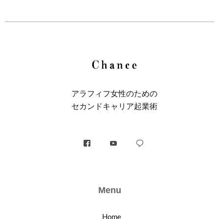
アラフィフ⼥性のための
セカンドキャリア起業術
Menu
Home