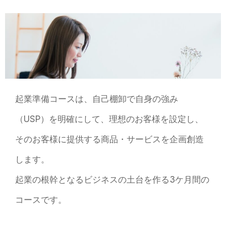
起業準備コースは、自己棚卸で自身の強み
（USP）を明確にして、理想のお客様を設定し、
そのお客様に提供する商品・サービスを企画創造
します。
起業の根幹となるビジネスの土台を作る3ケ⽉間の
コースです。