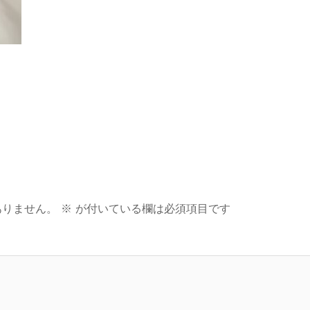
ありません。
※
が付いている欄は必須項目です