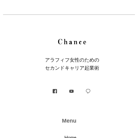
アラフィフ⼥性のための
セカンドキャリア起業術
Menu
Home