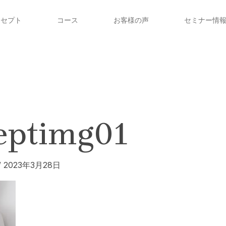
ンセプト
コース
お客様の声
セミナー情
eptimg01
/
2023年3月28日