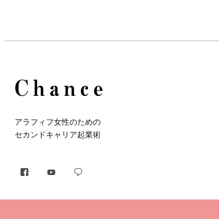
アラフィフ⼥性のための
セカンドキャリア起業術