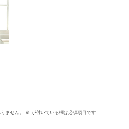
ありません。
※
が付いている欄は必須項目です